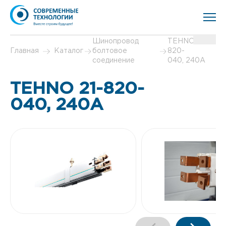
Шинопровод
TEHNO 21-
Главная
Каталог
болтовое
820-
соединение
040, 240А
TEHNO 21-820-
040, 240А