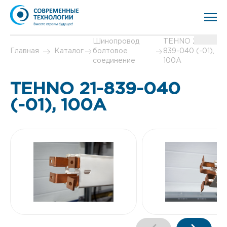
Шинопровод
TEHNO 21-
Главная
Каталог
болтовое
839-040 (-01),
соединение
100А
TEHNO 21-839-040
(-01), 100А