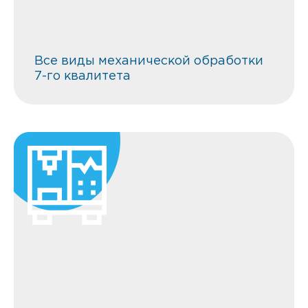
Все виды механической обработки
7-го квалитета
Холодной листовой штамповки
деталей до 12 мм