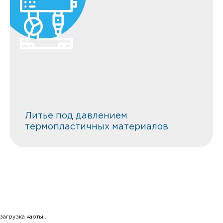
Литье под давлением
термопластичных материалов
УСИЛИЕ СМЫКАНИЯ ОТ 100 ТС ДО 2800
ТС ОБЪЕМ ВПРЫСКА ОТ 200 СМ ДО 15281
СМ
Литье под давлением
термопластичных материалов
загрузка карты...