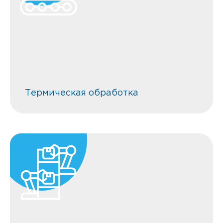
Термическая обработка
Термическая обработка
Все виды механической
обработки 7-го квалитета