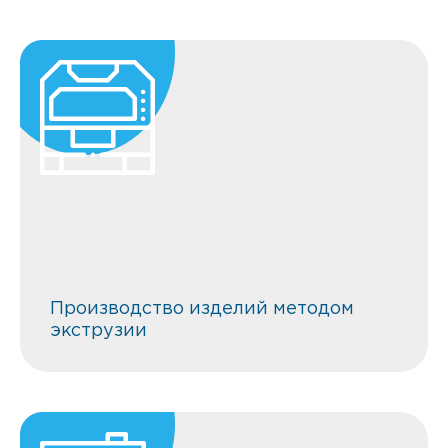
Производство изделий методом
экструзии
Производство изделий методом
экструзии